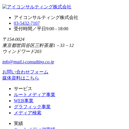
アイコンサルティング株式会社
03-5432-7107
受付時間／平日9:00 - 18:00
〒154-0024
東京都世田谷区三軒茶屋1－33－12
ウィンドワード203
info@mail.i-consulting.co.jp
お問い合わせフォーム
媒体資料はこちら
サービス
ルートメディア事業
WEB事業
グラフィック事業
メディア検索
実績